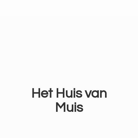
Het Huis
van
Muis