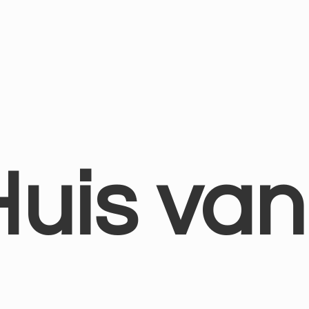
Huis
van