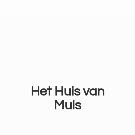
Het Huis
van
Muis