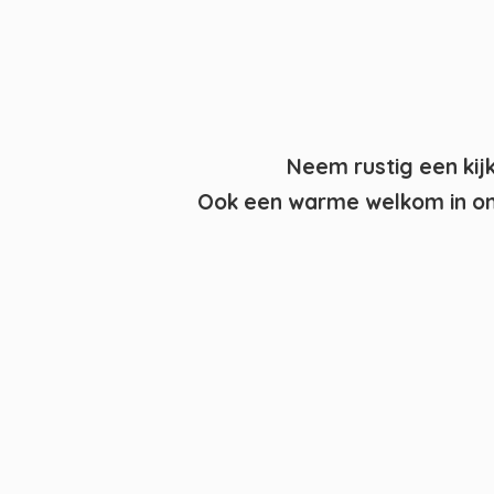
Neem rustig een kij
Ook een warme welkom in on