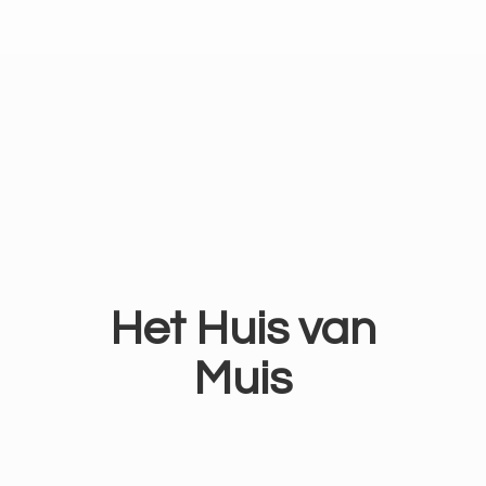
Het Huis
van
Muis