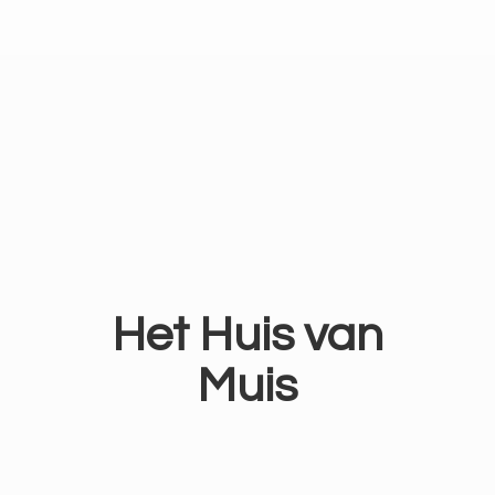
Het Huis
van
Muis