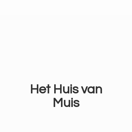
Het Huis
van
Muis