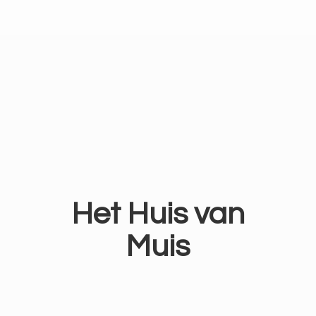
Het Huis
van
Muis