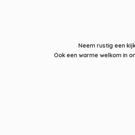
Neem rustig een kij
Ook een warme welkom in on