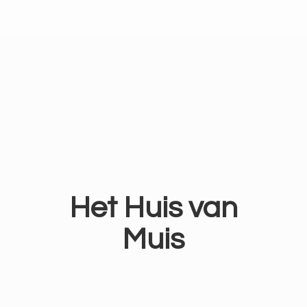
Het Huis
van
Muis