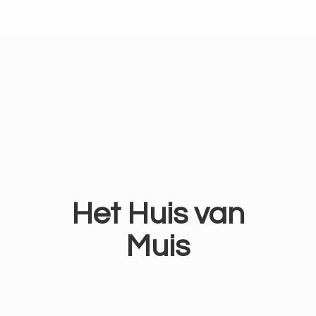
Het Huis
van
Muis