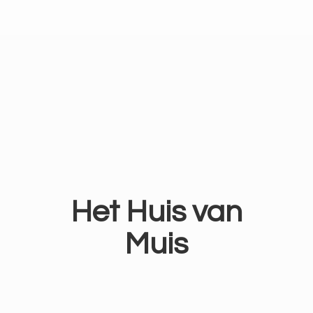
Het Huis
van
Muis