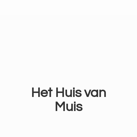
Het Huis
van
Muis