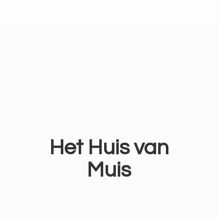
Het Huis
van
Muis