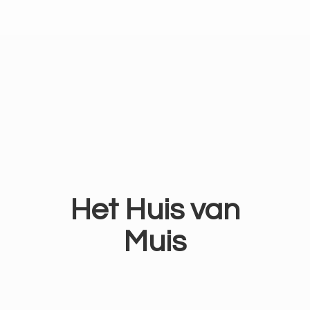
Het Huis
van
Muis