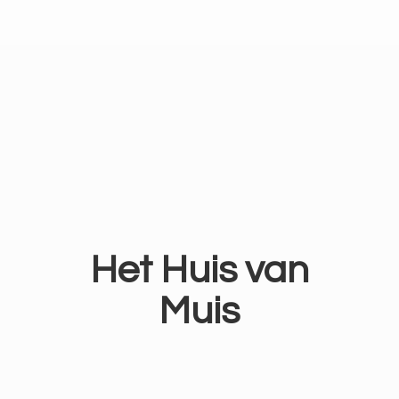
Het Huis
van
Muis