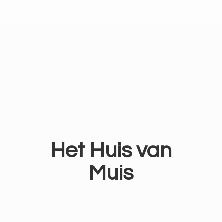
Het Huis
van
Muis