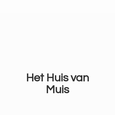
Het Huis
van
Muis