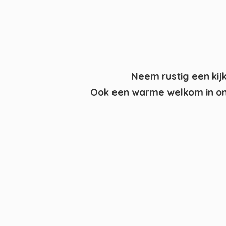
Neem rustig een kij
Ook een warme welkom in on