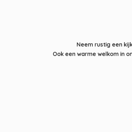
Neem rustig een kij
Ook een warme welkom in on