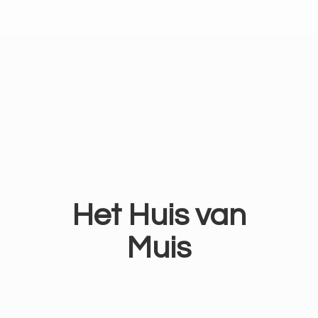
Het Huis
van
Muis