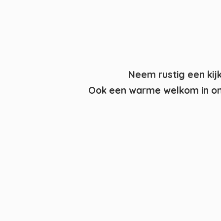
Neem rustig een kij
Ook een warme welkom in on