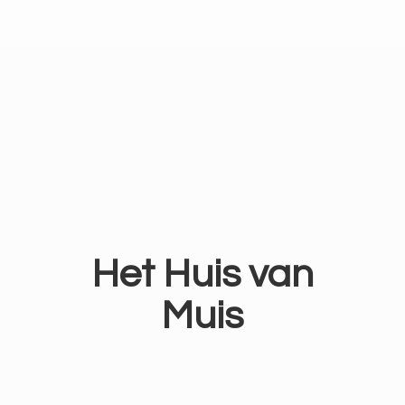
Het Huis
van
Muis