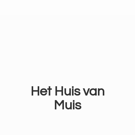
Het Huis
van
Muis