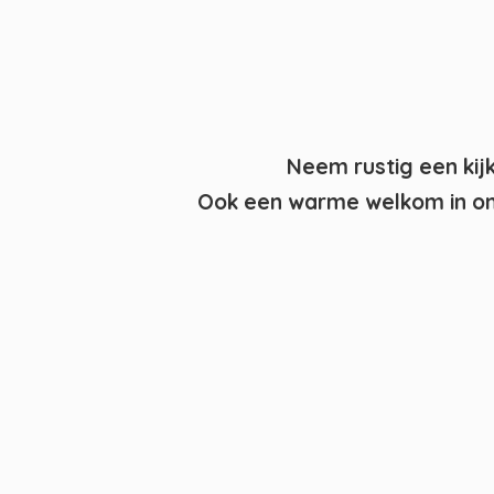
Neem rustig een kij
Ook een warme welkom in on