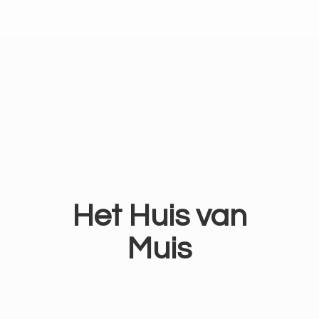
Het Huis
van
Muis