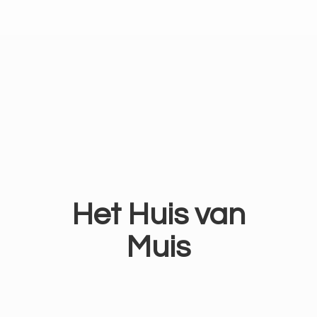
Het Huis
van
Muis