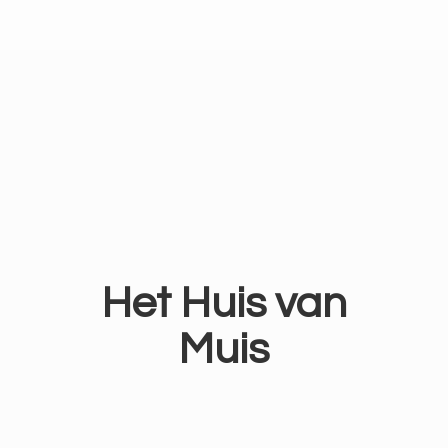
Het Huis
van
Muis