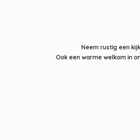
Neem rustig een kij
Ook een warme welkom in on