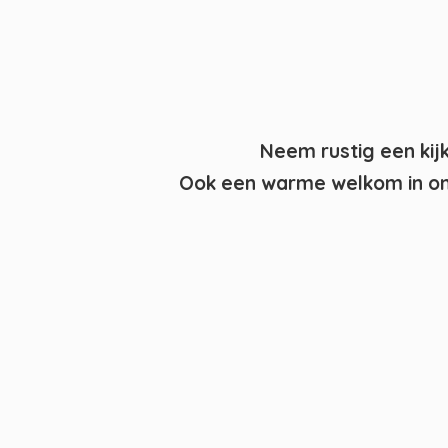
Neem rustig een kij
Ook een warme welkom in on