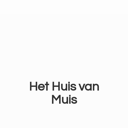
Het Huis
van
Muis