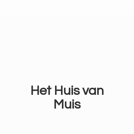
Het Huis
van
Muis