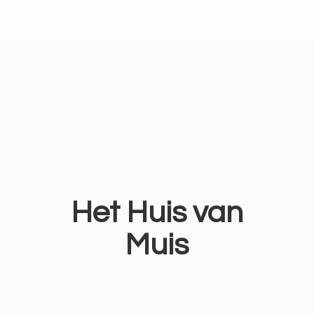
Het Huis
van
Muis