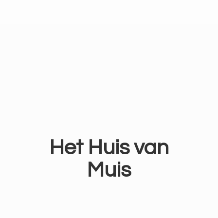
Het Huis
van
Muis