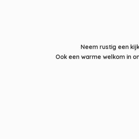
Neem rustig een kij
Ook een warme welkom in on