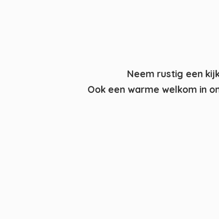
Neem rustig een kij
Ook een warme welkom in on