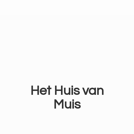
Het Huis
van
Muis