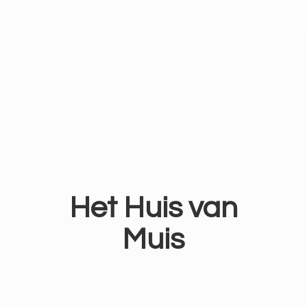
Het Huis
van
Muis