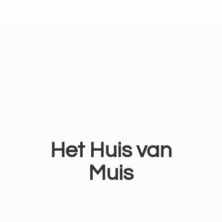
Het Huis
van
Muis