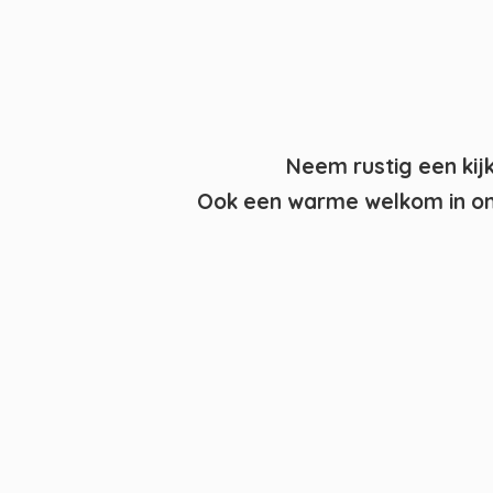
Neem rustig een kij
Ook een warme welkom in on