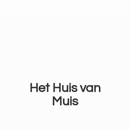
Het Huis
van
Muis