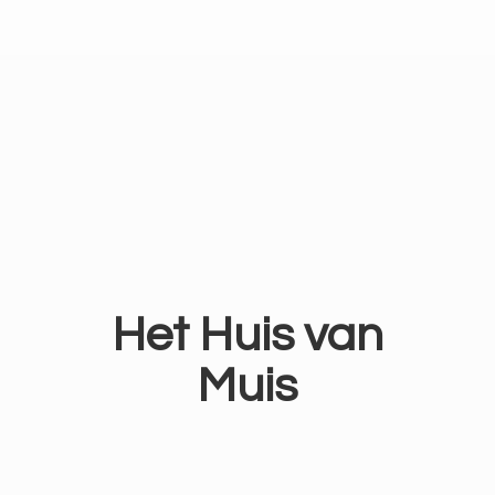
Het Huis
van
Muis