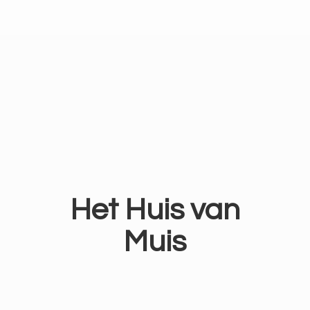
Het Huis
van
Muis