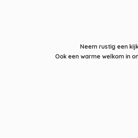
Neem rustig een kij
Ook een warme welkom in on