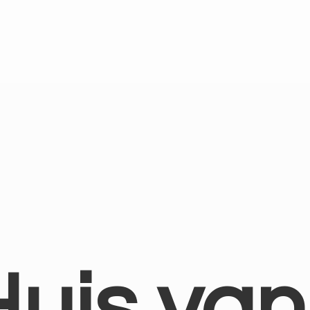
Huis
van