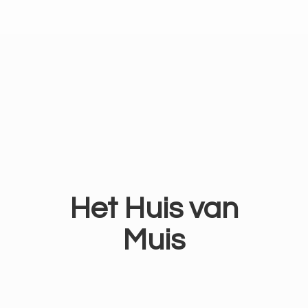
Het Huis
van
Muis