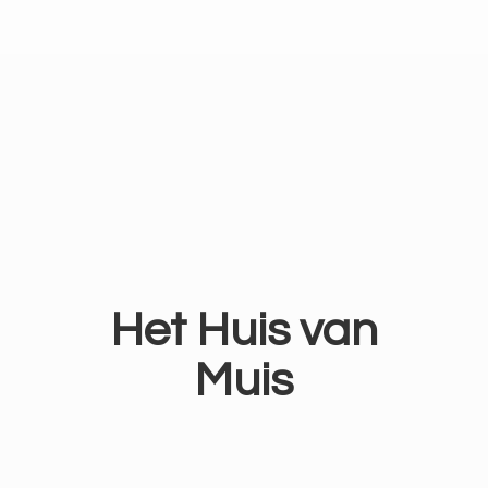
Het Huis
van
Muis