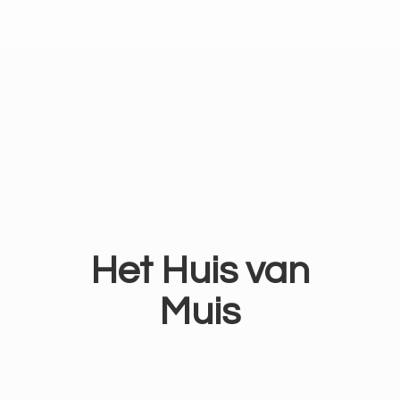
Het Huis
van
Muis