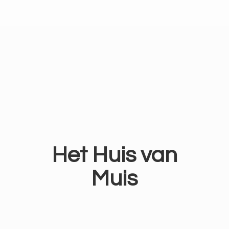
Het Huis
van
Muis