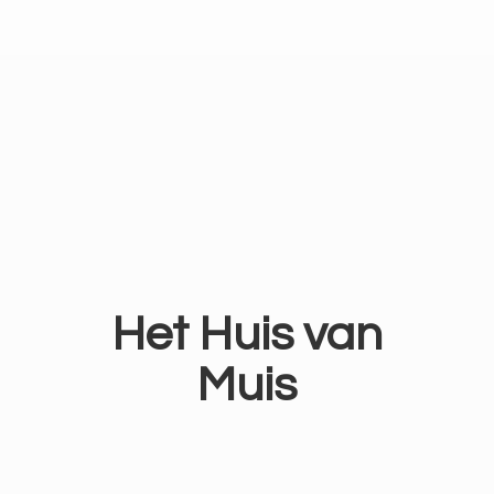
Het Huis
van
Muis