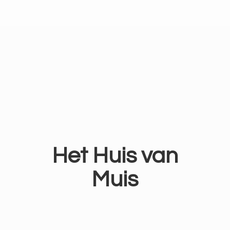
Het Huis
van
Muis